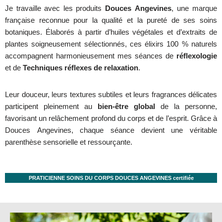
Je travaille avec les produits
Douces Angevines
, une marque
française reconnue pour la qualité et la pureté de ses soins
botaniques. Élaborés à partir d’huiles végétales et d’extraits de
plantes soigneusement sélectionnés, ces élixirs 100 % naturels
accompagnent harmonieusement mes séances de
réflexologie
et de
Techniques réflexes de
relaxation
.
Leur douceur, leurs textures subtiles et leurs fragrances délicates
participent pleinement au
bien-être global
de la personne,
favorisant un relâchement profond du corps et de l’esprit. Grâce à
Douces Angevines, chaque séance devient une véritable
parenthèse sensorielle et ressourçante.
PRATICIENNE SOINS DU CORPS DOUCES ANGEVINES certifiée