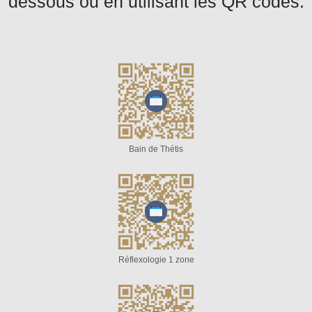
dessous ou en utilisant les QR codes.
Bain de Thétis
Réflexologie 1 zone