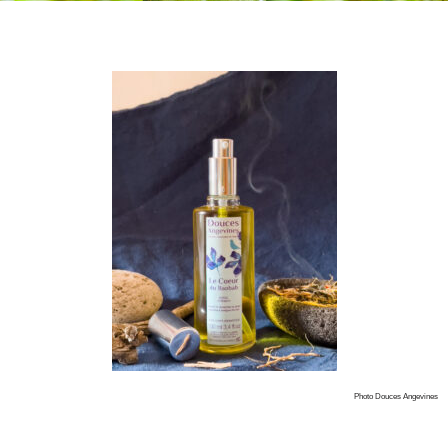
Photo Douces Angevines